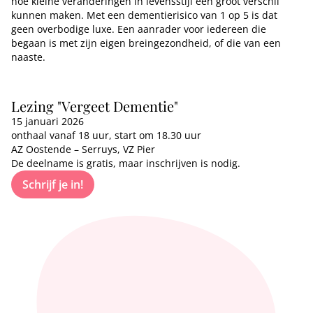
hoe kleine veranderingen in levensstijl een groot verschil
kunnen maken. Met een dementierisico van 1 op 5 is dat
geen overbodige luxe. Een aanrader voor iedereen die
begaan is met zijn eigen breingezondheid, of die van een
naaste.
Lezing "Vergeet Dementie"
15 januari 2026
onthaal vanaf 18 uur, start om 18.30 uur
AZ Oostende – Serruys, VZ Pier
De deelname is gratis, maar inschrijven is nodig.
Schrijf je in!