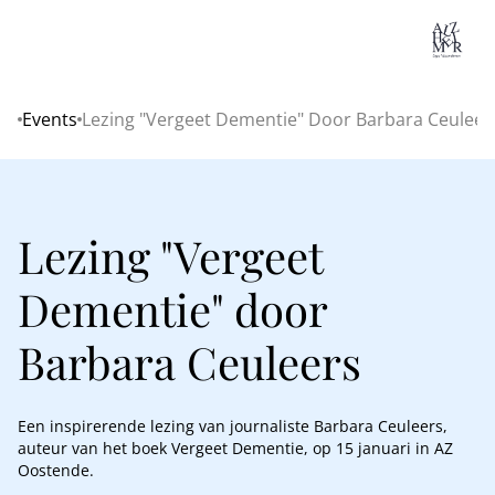
Lo
Events
Lezing "Vergeet Dementie" Door Barbara Ceuleer
Home
Lezing "Vergeet
Dementie" door
Barbara Ceuleers
Een inspirerende lezing van journaliste Barbara Ceuleers,
auteur van het boek Vergeet Dementie, op 15 januari in AZ
Oostende.