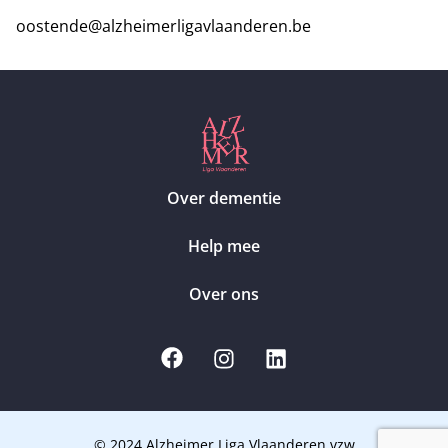
oostende@alzheimerligavlaanderen.be
Over dementie
Help mee
Over ons
© 2024 Alzheimer Liga Vlaanderen vzw