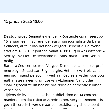
15 januari 2026 18:00
De stuurgroep Dementievriendelijk Oostende organiseert op
15 januari een inspirerende lezing van journaliste Barbara
Ceuleers, auteur van het boek Vergeet Dementie. De avond
start om 18.30 uur (onthaal vanaf 18.00 uur) in AZ Oostende –
Serruys, VZ Pier. De deelname is gratis, maar inschrijven is
nodig.
Barbara Ceuleers schreef Vergeet Dementie samen met prof.
neurologie Sebastiaan Engelborghs. Het boek vertrekt vanuit
een indringend persoonlijk verhaal: Ceuleers’ vader koos voor
euthanasie na een diagnose van Alzheimer. Vanuit die
ervaring zocht ze uit hoe we ons risico op dementie kunnen
verkleinen.
Tijdens de lezing gidst ze het publiek door de 14 concrete
manieren om dat risico te verminderen. Vergeet Dementie is
geen theoretisch werk, maar een praktische gids die toont