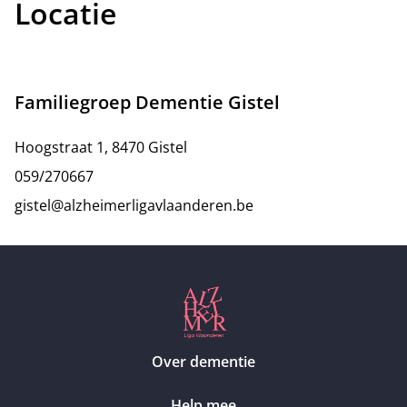
Locatie
Familiegroep Dementie Gistel
Hoogstraat 1, 8470 Gistel
059/270667
gistel@alzheimerligavlaanderen.be
Over dementie
Help mee