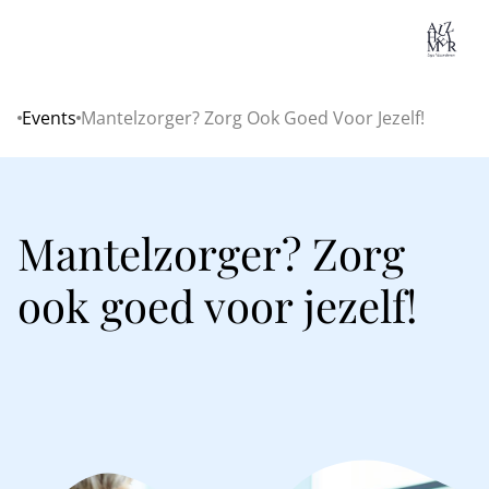
Lo
Events
Mantelzorger? Zorg Ook Goed Voor Jezelf!
Home
Mantelzorger? Zorg
ook goed voor jezelf!