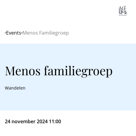
Lo
Events
Menos Familiegroep
Home
Menos familiegroep
Wandelen
24 november 2024 11:00