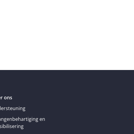
r ons
ersteuning
angenbehartiging en
ibilisering