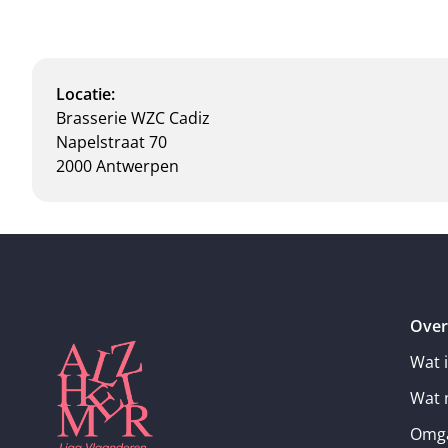
Locatie:
Brasserie WZC Cadiz
Napelstraat 70
2000 Antwerpen
Over
Wat 
Wat 
Omga