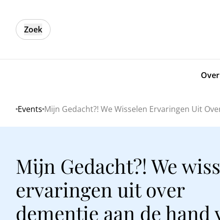
Zoek
Over
Events
Mijn Gedacht?! We Wisselen Ervaringen Uit Ove
Home
Mijn Gedacht?! We wis
ervaringen uit over
dementie aan de hand 