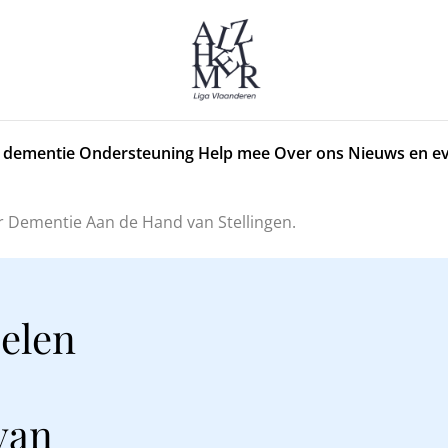
 dementie
Ondersteuning
Help mee
Over ons
Nieuws en e
r Dementie Aan de Hand van Stellingen.
selen
van