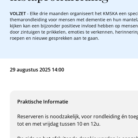
VOLZET
- Elke drie maanden organiseert het KMSKA een spec
themarondleiding voor mensen met dementie en hun mantelz
kijken kan een bijzonder positieve invloed hebben op mense
door zintuigen te prikkelen, emoties te verkennen, herinnerin
roepen en nieuwe gesprekken aan te gaan.
29 augustus 2025 14:00
Praktische Informatie
Reserveren is noodzakelijk, voor rondleiding én toe
tot en met vrijdag tussen 10 en 12u.