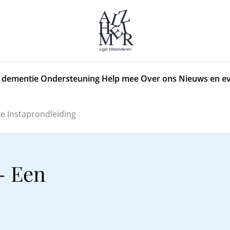
 dementie
Ondersteuning
Help mee
Over ons
Nieuws en e
ke Instaprondleiding
- Een