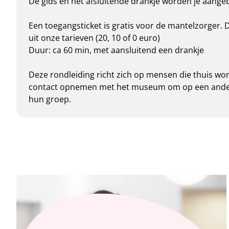
De gids en het afsluitende drankje worden je aang
Een toegangsticket is gratis voor de mantelzorger
uit onze tarieven (20, 10 of 0 euro)
Duur: ca 60 min, met aansluitend een drankje
Deze rondleiding richt zich op mensen die thuis w
contact opnemen met het museum om op een ander t
hun groep.