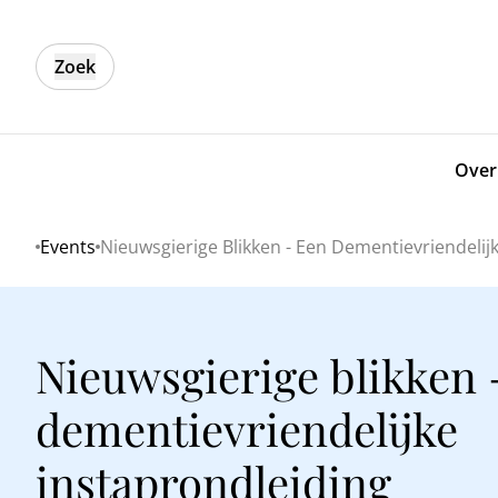
Zoek
Over
Events
Nieuwsgierige Blikken - Een Dementievriendelij
Home
Nieuwsgierige blikken 
dementievriendelijke
instaprondleiding