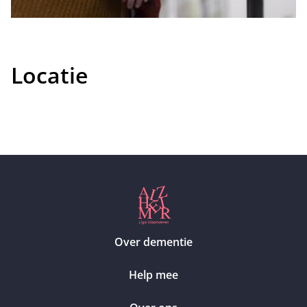
Locatie
Over dementie
Help mee