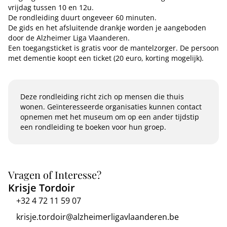
vrijdag tussen 10 en 12u.
De rondleiding duurt ongeveer 60 minuten.
De gids en het afsluitende drankje worden je aangeboden
door de Alzheimer Liga Vlaanderen.
Een toegangsticket is gratis voor de mantelzorger. De persoon
met dementie koopt een ticket (20 euro, korting mogelijk).
Deze rondleiding richt zich op mensen die thuis
wonen. Geïnteresseerde organisaties kunnen contact
opnemen met het museum om op een ander tijdstip
een rondleiding te boeken voor hun groep.
Vragen of Interesse?
Krisje Tordoir
+32 4 72 11 59 07
krisje.tordoir@alzheimerligavlaanderen.be