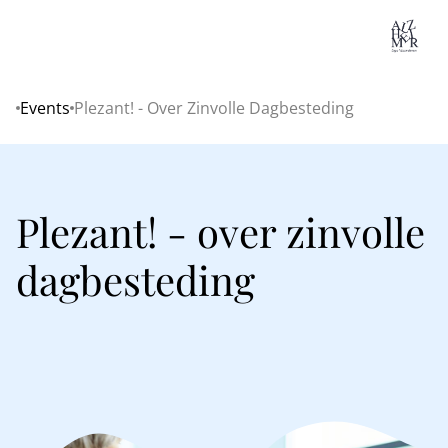
Lo
Events
Plezant! - Over Zinvolle Dagbesteding
Home
Plezant! - over zinvolle
dagbesteding