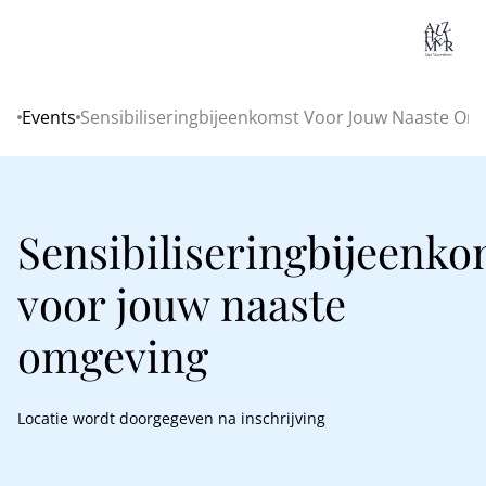
Lo
Events
Sensibiliseringbijeenkomst Voor Jouw Naaste Om
Home
Sensibiliseringbijeenko
voor jouw naaste
omgeving
Locatie wordt doorgegeven na inschrijving