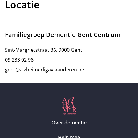
Locatie
Familiegroep Dementie Gent Centrum
Sint-Margrietstraat 36, 9000 Gent
09 233 02 98
gent@alzheimerligavlaanderen.be
Over dementie
Help mee