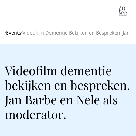
Lo
Events
Videofilm Dementie Bekijken en Bespreken. Jan B
Home
Videofilm dementie
bekijken en bespreken.
Jan Barbe en Nele als
moderator.