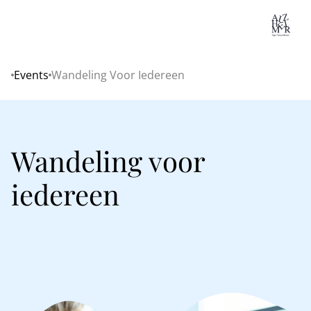
Lo
Events
Wandeling Voor Iedereen
Home
Wandeling voor
iedereen