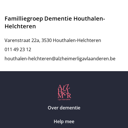
Familliegroep Dementie Houthalen-
Helchteren
Varenstraat 22a, 3530 Houthalen-Helchteren
011 49 23 12
houthalen-helchteren@alzheimerligavlaanderen.be
Over dementie
Help mee