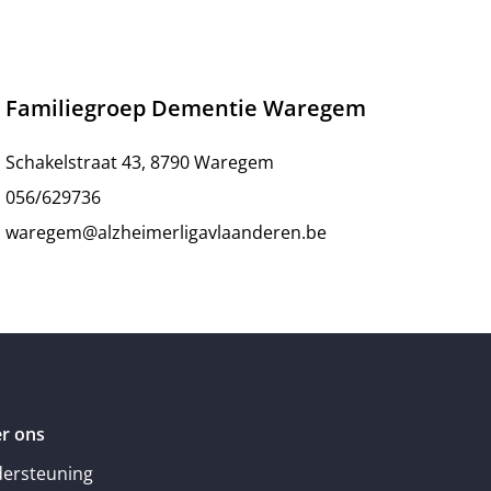
Familiegroep Dementie Waregem
Schakelstraat 43, 8790 Waregem
056/629736
waregem@alzheimerligavlaanderen.be
r ons
ersteuning