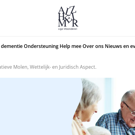
 dementie
Ondersteuning
Help mee
Over ons
Nieuws en e
ieve Molen, Wettelijk- en Juridisch Aspect.