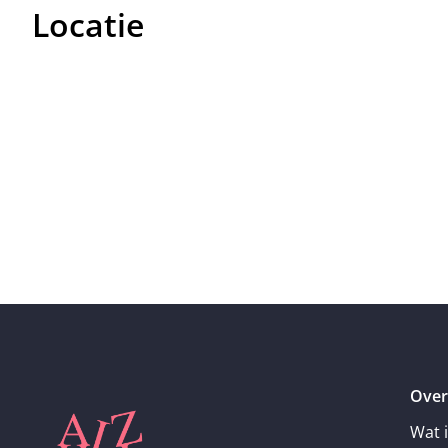
Locatie
Over
Wat 