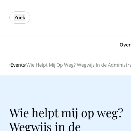
Zoek
Over
Events
Wie Helpt Mij Op Weg? Wegwijs In de Administrat
Home
Wie helpt mij op weg?
Wegwijs in de