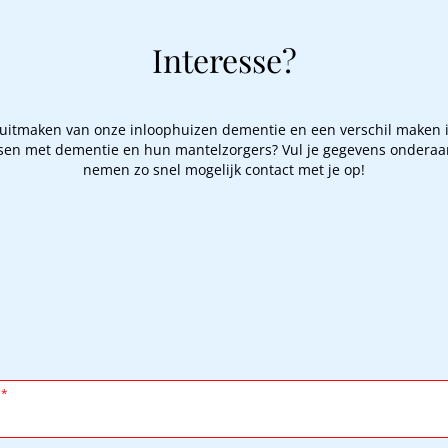
Interesse?
el uitmaken van onze inloophuizen dementie en een verschil maken i
en met dementie en hun mantelzorgers? Vul je gegevens onderaa
nemen zo snel mogelijk contact met je op!
m
*