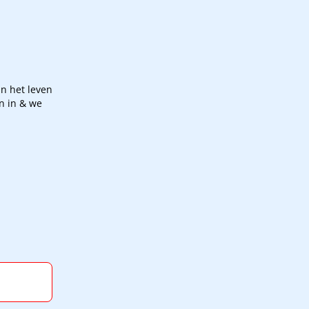
n het leven
n in & we