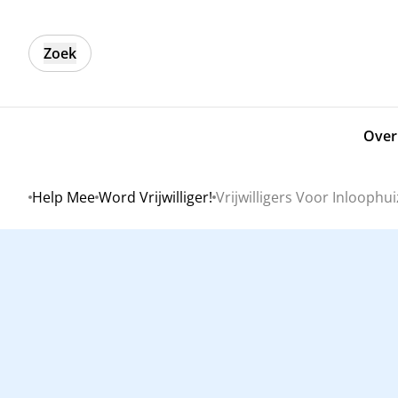
Zoek
Over
Help Mee
Word Vrijwilliger!
Vrijwilligers Voor Inlooph
Home