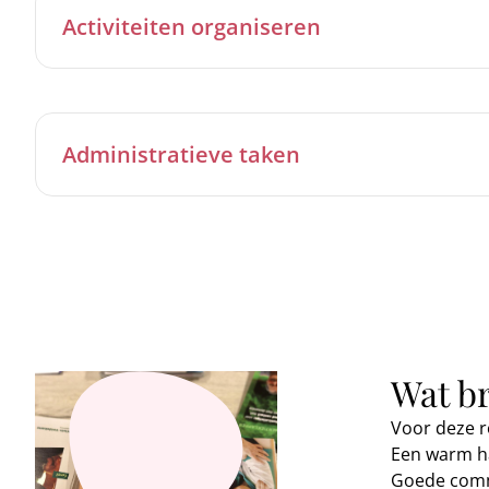
Activiteiten organiseren
Administratieve taken
Wat b
Voor deze ro
Een warm h
Goede comm