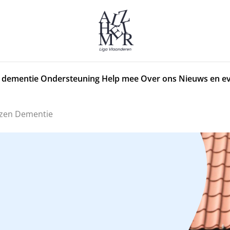
 dementie
Ondersteuning
Help mee
Over ons
Nieuws en e
uizen Dementie