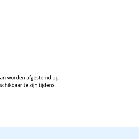
en kan worden afgestemd op
chikbaar te zijn tijdens