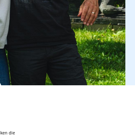
aken die