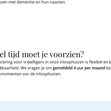
nsen met dementie en hun naasten.
l tijd moet je voorzien?
stering voor vrijwilligers in onze inloophuizen is flexibel 
ikbaarheid. We vragen je om
gemiddeld 4 uur per
maand
bes
smomenten van de inloophuizen.