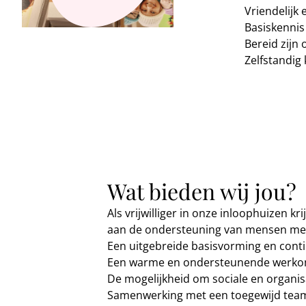
Vriendelijk e
Basiskennis
Bereid zijn
Zelfstandig
Wat bieden wij jou?
Als vrijwilliger in onze inloophuizen k
aan de ondersteuning van mensen met
Een uitgebreide basisvorming en conti
Een warme en ondersteunende werko
De mogelijkheid om sociale en organis
Samenwerking met een toegewijd team v