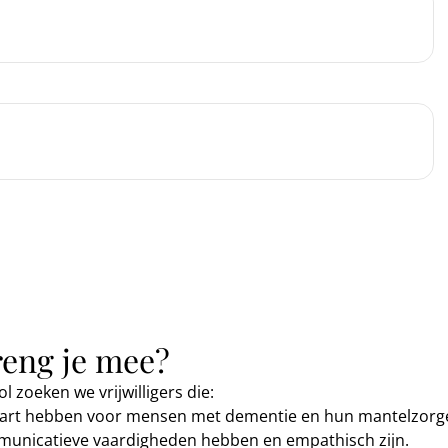
reng je mee?
l zoeken we vrijwilligers die:
art hebben voor mensen met dementie en hun mantelzorge
unicatieve vaardigheden hebben en empathisch zijn.