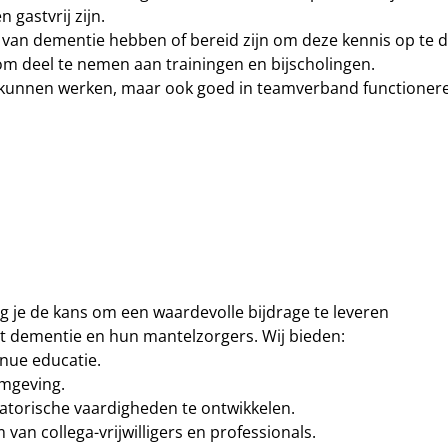
n gastvrij zijn.
 van dementie hebben of bereid zijn om deze kennis op te 
 om deel te nemen aan trainingen en bijscholingen.
 kunnen werken, maar ook goed in teamverband functioner
rijg je de kans om een waardevolle bijdrage te leveren
 dementie en hun mantelzorgers. Wij bieden:
nue educatie.
mgeving.
atorische vaardigheden te ontwikkelen.
an collega-vrijwilligers en professionals.