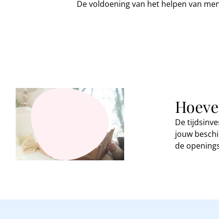
De voldoening van het helpen van me
Hoevee
De tijdsinve
jouw besch
de opening