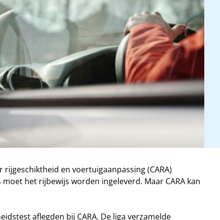
or rijgeschiktheid en voertuigaanpassing (CARA)
ies moet het rijbewijs worden ingeleverd. Maar CARA kan
eidstest aflegden bij CARA. De liga verzamelde