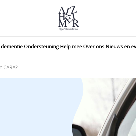
 dementie
Ondersteuning
Help mee
Over ons
Nieuws en e
st CARA?