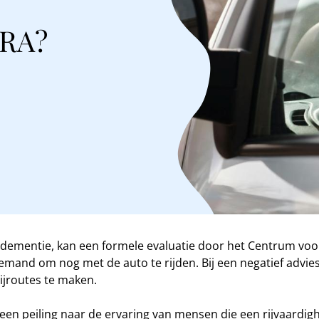
ARA?
bij dementie, kan een formele evaluatie door het Centrum vo
r iemand om nog met de auto te rijden. Bij een negatief adv
ijroutes te maken.
 een peiling naar de ervaring van mensen die een rijvaardigh