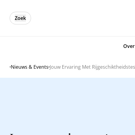
Zoek
Over
Nieuws & Events
Jouw Ervaring Met Rijgeschiktheidste
Home