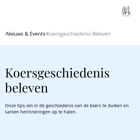
Lo
Nieuws & Events
Koersgeschiedenis Beleven
Home
Koersgeschiedenis
beleven
Onze tips om in de geschiedenis van de koers te duiken en
samen herinneringen op te halen.