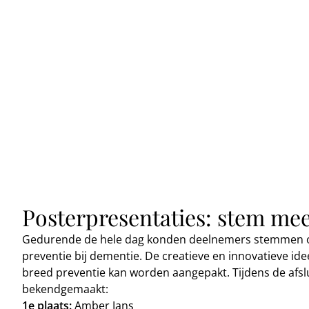
Posterpresentaties: stem mee
Gedurende de hele dag konden deelnemers stemmen op
preventie bij dementie. De creatieve en innovatieve i
breed preventie kan worden aangepakt. Tijdens de afsl
bekendgemaakt:
1e plaats:
Amber Jans