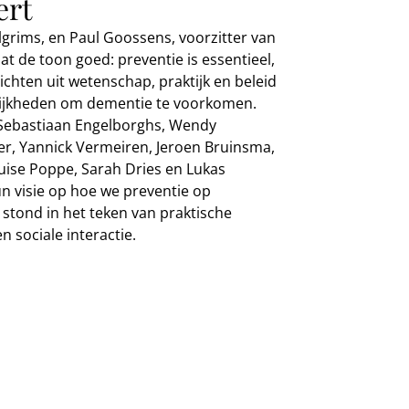
ert
lgrims, en Paul Goossens, voorzitter van
de toon goed: preventie is essentieel,
ichten uit wetenschap, praktijk en beleid
lijkheden om dementie te voorkomen.
, Sebastiaan Engelborghs, Wendy
er, Yannick Vermeiren, Jeroen Bruinsma,
uise Poppe, Sarah Dries en Lukas
n visie op hoe we preventie op
stond in het teken van praktische
 sociale interactie.