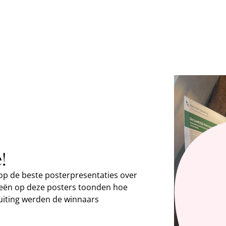
!
 de beste posterpresentaties over
deeën op deze posters toonden hoe
uiting werden de winnaars