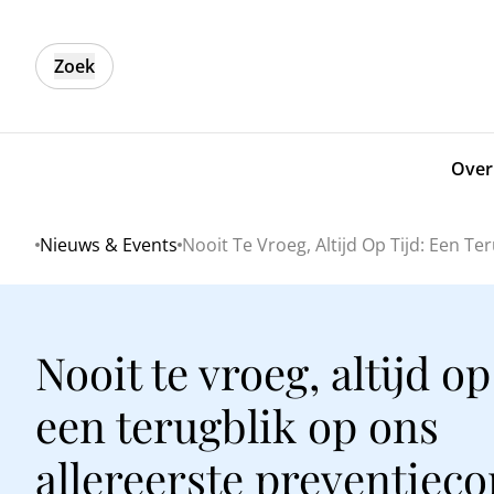
Zoek
Over
Nieuws & Events
Nooit Te Vroeg, Altijd Op Tijd: Een T
Home
Nooit te vroeg, altijd op 
een terugblik op ons
allereerste preventiec