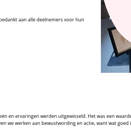
e bedankt aan alle deelnemers voor hun
eën en ervaringen werden uitgewisseld. Het was een waardevo
en we werken aan bewustwording en actie, want wat goed is 