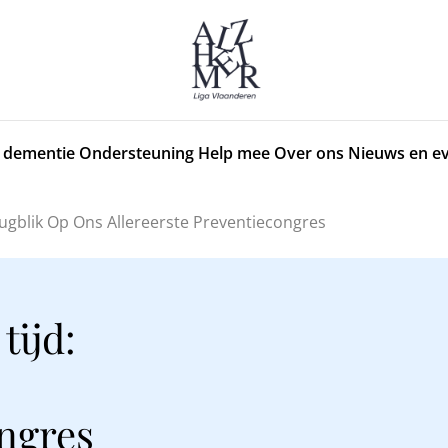
 dementie
Ondersteuning
Help mee
Over ons
Nieuws en e
erugblik Op Ons Allereerste Preventiecongres
tijd:
ongres