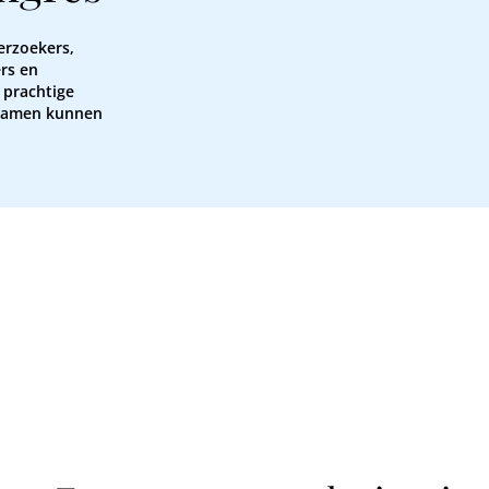
erzoekers,
rs en
 prachtige
 samen kunnen