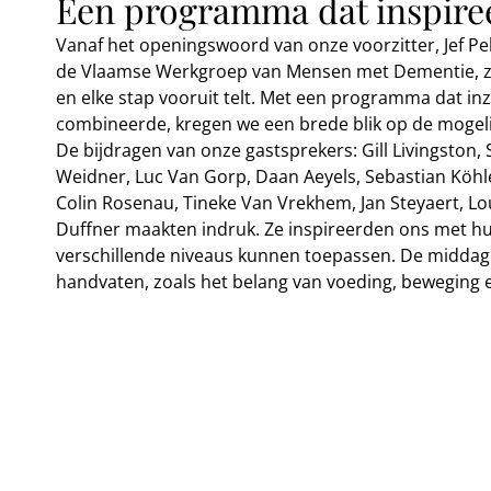
Een programma dat inspire
Vanaf het openingswoord van onze voorzitter, Jef Pe
de Vlaamse Werkgroep van Mensen met Dementie, zat 
en elke stap vooruit telt. Met een programma dat inz
combineerde, kregen we een brede blik op de moge
De bijdragen van onze gastsprekers: Gill Livingston
Weidner, Luc Van Gorp, Daan Aeyels, Sebastian Köhl
Colin Rosenau, Tineke Van Vrekhem, Jan Steyaert, Lo
Duffner maakten indruk. Ze inspireerden ons met hu
verschillende niveaus kunnen toepassen. De middag 
handvaten, zoals het belang van voeding, beweging en