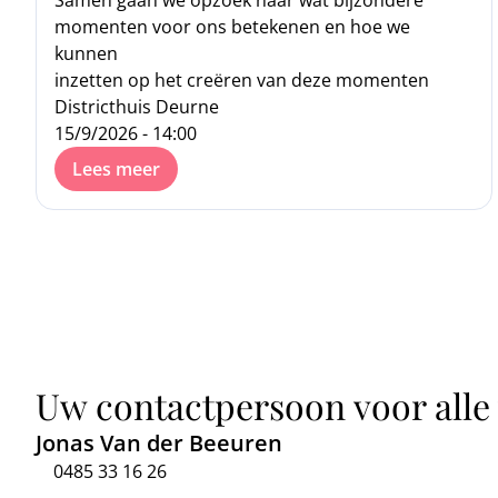
Samen gaan we opzoek naar wat bijzondere
momenten voor ons betekenen en hoe we
kunnen
inzetten op het creëren van deze momenten
Districthuis Deurne
15/9/2026 - 14:00
Lees meer
Uw contactpersoon voor alle
Jonas Van der Beeuren
0485 33 16 26