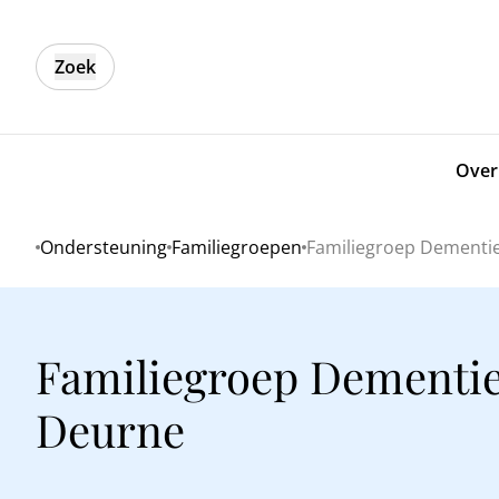
Zoek
Over
Ondersteuning
Familiegroepen
Familiegroep Dementi
Home
Familiegroep Dementi
Deurne