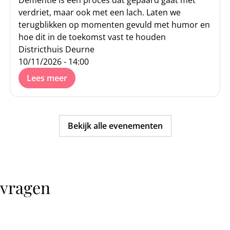
Dementie is een proces dat gepaard gaat met
verdriet, maar ook met een lach. Laten we
terugblikken op momenten gevuld met humor en
hoe dit in de toekomst vast te houden
Districthuis Deurne
10/11/2026 - 14:00
Lees meer
Bekijk alle evenementen
 vragen