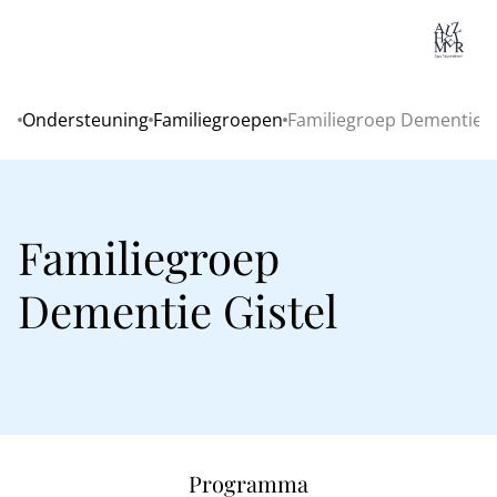
Lo
Ondersteuning
Familiegroepen
Familiegroep Dementie G
Home
Familiegroep
Dementie Gistel
Programma