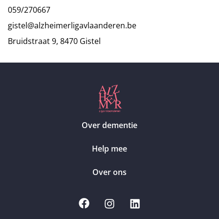
059/270667
gistel@alzheimerligavlaanderen.be
Bruidstraat 9, 8470 Gistel
Over dementie
Help mee
Over ons