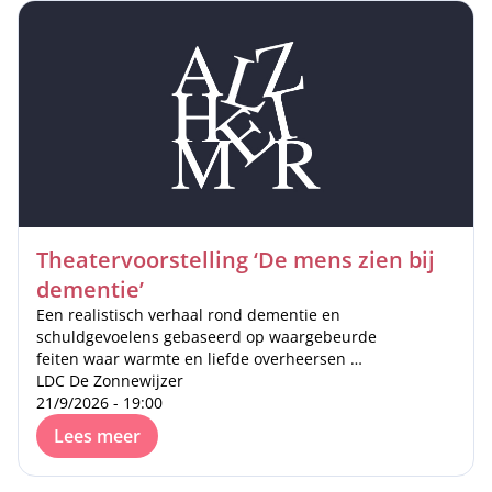
Theatervoorstelling ‘De mens zien bij
dementie’
Een realistisch verhaal rond dementie en
schuldgevoelens gebaseerd op waargebeurde
feiten waar warmte en liefde overheersen …
LDC De Zonnewijzer
21/9/2026 - 19:00
Lees meer