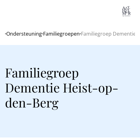
Lo
Ondersteuning
Familiegroepen
Familiegroep Dementie H
Home
Familiegroep
Dementie Heist-op-
den-Berg