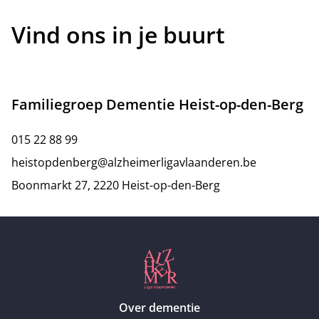
Vind ons in je buurt
Familiegroep Dementie Heist-op-den-Berg
015 22 88 99
heistopdenberg@alzheimerligavlaanderen.be
Boonmarkt 27, 2220 Heist-op-den-Berg
Over dementie