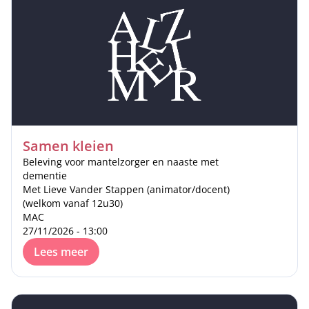
Samen kleien
Beleving voor mantelzorger en naaste met
dementie
Met Lieve Vander Stappen (animator/docent)
(welkom vanaf 12u30)
MAC
27/11/2026 - 13:00
Lees meer