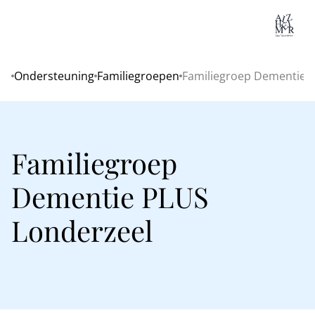
Lo
Ondersteuning
Familiegroepen
Familiegroep Dementie 
Home
Familiegroep
Dementie PLUS
Londerzeel