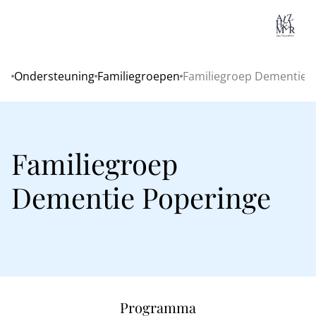
Lo
Ondersteuning
Familiegroepen
Familiegroep Dementie 
Home
Familiegroep
Dementie Poperinge
Programma