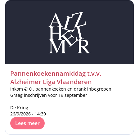
Pannenkoekennamiddag t.v.v.
Alzheimer Liga Vlaanderen
Inkom €10 , pannenkoeken en drank inbegrepen
Graag inschrijven voor 19 september
De Kring
26/9/2026 - 14:30
Lees meer