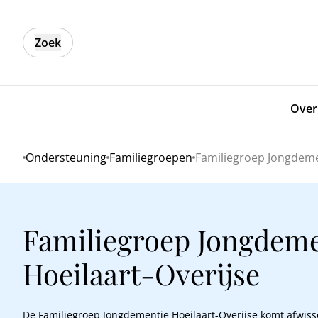
Zoek
Over
Ondersteuning
Familiegroepen
Familiegroep Jongdeme
Home
Familiegroep Jongdeme
Hoeilaart-Overijse
De Familiegroep Jongdementie Hoeilaart-Overijse komt afwiss