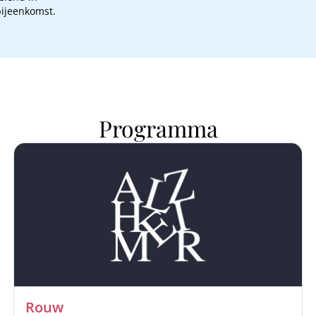
bijeenkomst.
Programma
Rouw