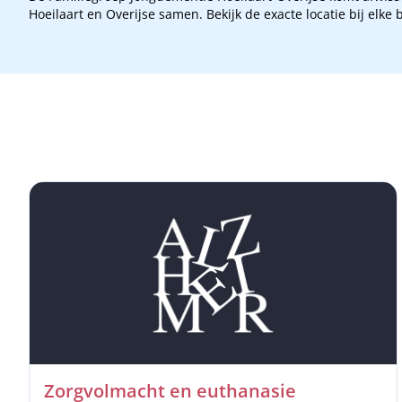
Hoeilaart en Overijse samen. Bekijk de exacte locatie bij elke 
Zorgvolmacht en euthanasie