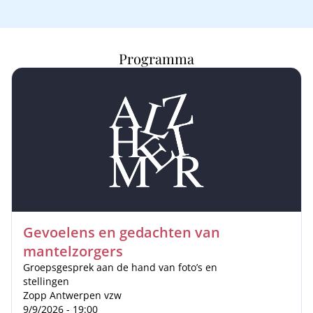
Programma
Gevoelens en gedachten van
mantelzorgers
Groepsgesprek aan de hand van foto’s en
stellingen
Zopp Antwerpen vzw
9/9/2026 - 19:00