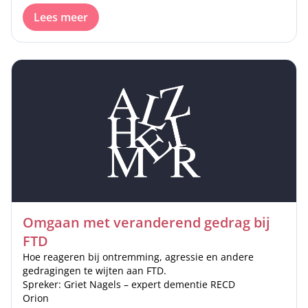
Lees meer
Omgaan met veranderend gedrag bij
FTD
Hoe reageren bij ontremming, agressie en andere
gedragingen te wijten aan FTD.
Spreker: Griet Nagels – expert dementie RECD
Orion