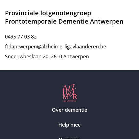
Provinciale lotgenotengroep
Frontotemporale Dementie Antwerpen
0495 77 03 82
ftdantwerpen@alzheimerligavlaanderen.be
Sneeuwbeslaan 20, 2610 Antwerpen
Over dementie
Help mee