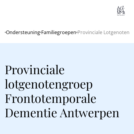
Lo
Ondersteuning
Familiegroepen
Provinciale Lotgenoten
Home
Provinciale
lotgenotengroep
Frontotemporale
Dementie Antwerpen