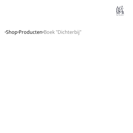
Lo
Shop
Producten
Boek "Dichterbij"
Home