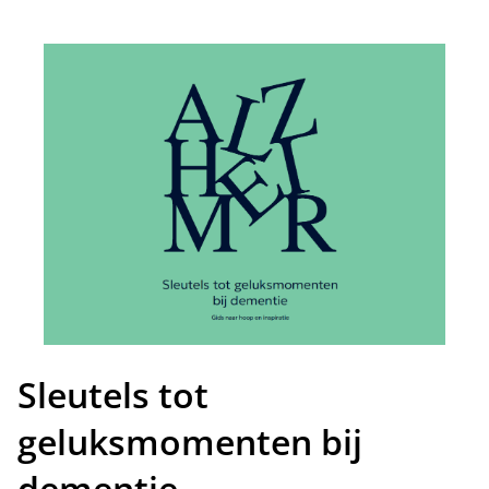
Sleutels tot
geluksmomenten bij
dementie