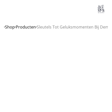
Lo
Shop
Producten
Sleutels Tot Geluksmomenten Bij Deme
Home