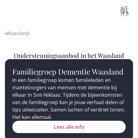
Lo
Waasland
Home
Ondersteuningsaanbod in het Waasland
Familiegroep Dementie Waasland
In een familiegroep komen familieleden en
mantelzorgers van mensen met dementie bij
elkaar in Sint-Niklaas. Tijdens de bijeenkomsten
van de familiegroep kan je jouw verhaal delen of
tips uitwisselen. Samen lachen of verdriet tonen.
Het kan allemaal.
Lees alle info