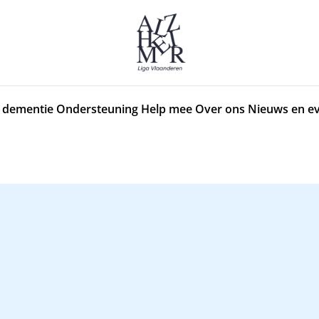
 dementie
Ondersteuning
Help mee
Over ons
Nieuws en e
j