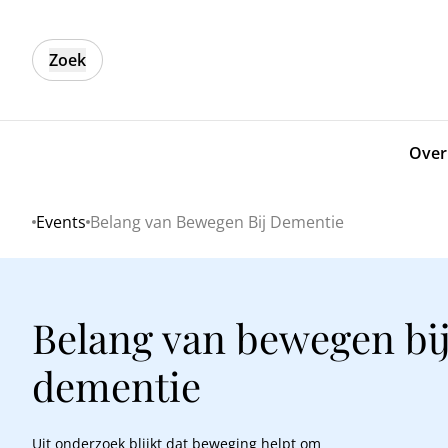
Zoek
Over
Events
Belang van Bewegen Bij Dementie
Home
Belang van bewegen bi
dementie
Uit onderzoek blijkt dat beweging helpt om