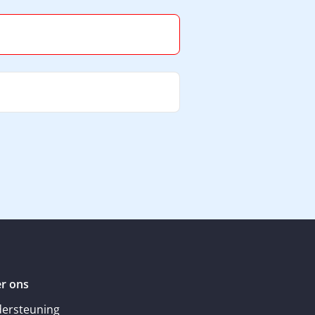
r ons
ersteuning