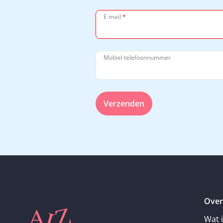
E-mail
*
Mobiel telefoonnummer
Verzenden
Over
Wat 