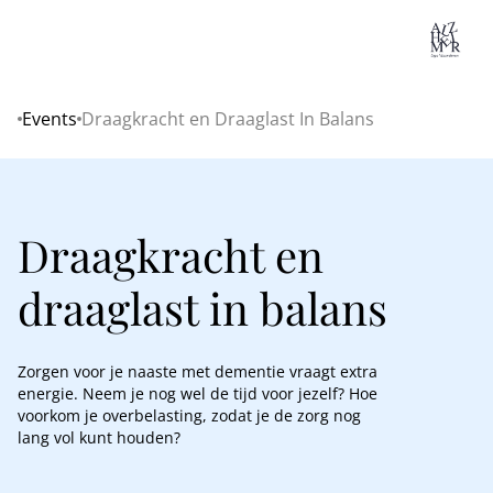
Lo
Events
Draagkracht en Draaglast In Balans
Home
Draagkracht en
draaglast in balans
Zorgen voor je naaste met dementie vraagt extra
energie. Neem je nog wel de tijd voor jezelf? Hoe
voorkom je overbelasting, zodat je de zorg nog
lang vol kunt houden?