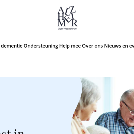
 dementie
Ondersteuning
Help mee
Over ons
Nieuws en e
st in