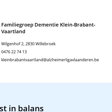
Familiegroep Dementie Klein-Brabant-
Vaartland
Wilgenhof 2, 2830 Willebroek
0476 22 74 13
kleinbrabantvaartland@alzheimerligavlaanderen.be
st in balans