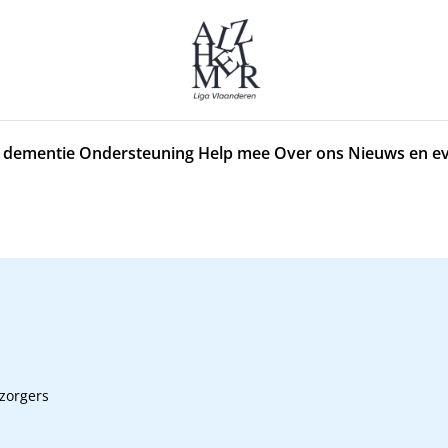
 dementie
Ondersteuning
Help mee
Over ons
Nieuws en e
zorgers