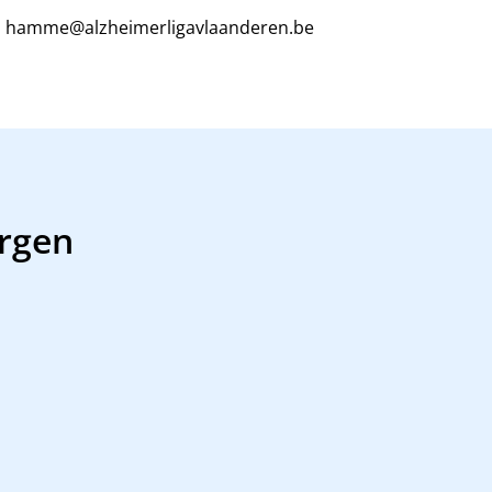
hamme@alzheimerligavlaanderen.be
orgen