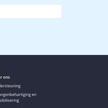
r ons
ersteuning
angenbehartiging en
ibilisering