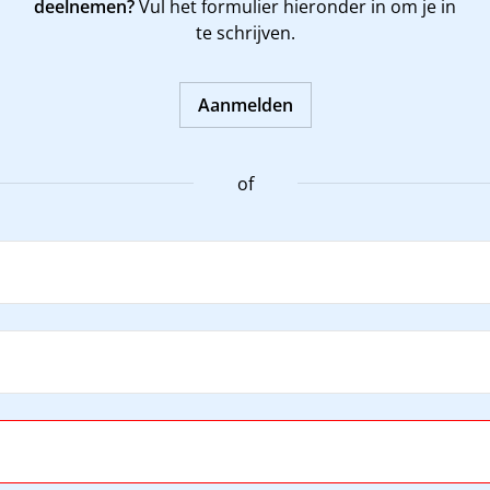
deelnemen?
Vul het formulier hieronder in om je in
te schrijven.
Aanmelden
of