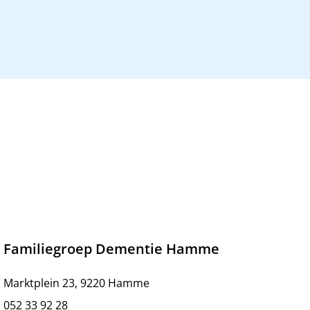
Familiegroep Dementie Hamme
Marktplein 23, 9220 Hamme
052 33 92 28