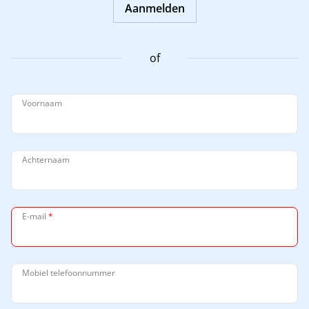
Aanmelden
of
Voornaam
Achternaam
E-mail
*
Mobiel telefoonnummer