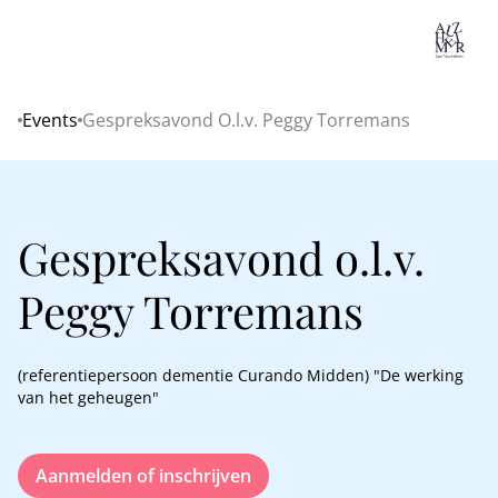
Lo
Events
Gespreksavond O.l.v. Peggy Torremans
Home
Gespreksavond o.l.v.
Peggy Torremans
(referentiepersoon dementie Curando Midden) "De werking
van het geheugen"
Aanmelden of inschrijven