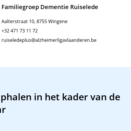
Familiegroep Dementie Ruiselede
Aalterstraat 10, 8755 Wingene
+32 471 73 11 72
ruiseledeplus@alzheimerligavlaanderen.be
phalen in het kader van de
ar