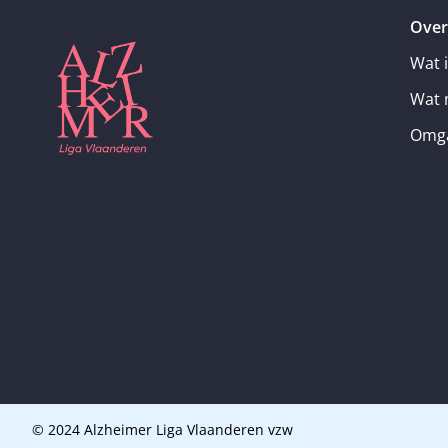
Over
Wat 
Wat 
Omga
© 2024 Alzheimer Liga Vlaanderen vzw