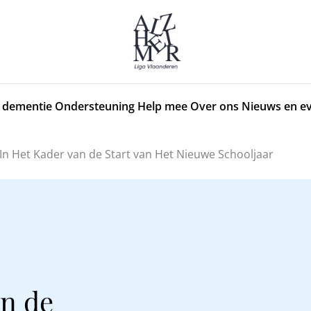
 dementie
Ondersteuning
Help mee
Over ons
Nieuws en e
n Het Kader van de Start van Het Nieuwe Schooljaar
an de