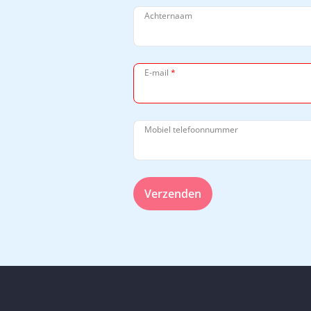
Achternaam
E-mail
*
Mobiel telefoonnummer
Verzenden