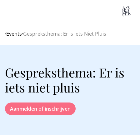
Lo
Events
Gespreksthema: Er Is Iets Niet Pluis
Home
Gespreksthema: Er is
iets niet pluis
Aanmelden of inschrijven