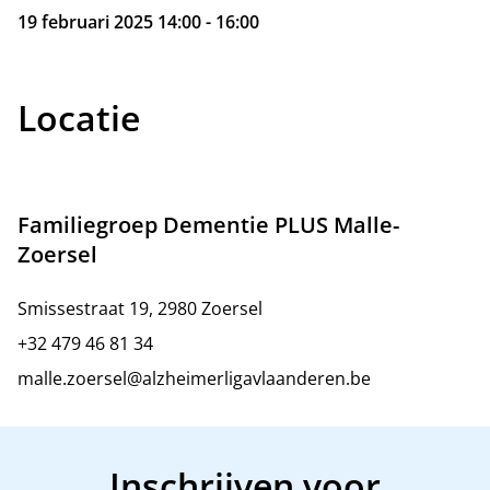
19 februari 2025 14:00 - 16:00
Locatie
Familiegroep Dementie PLUS Malle-
Zoersel
Smissestraat 19, 2980 Zoersel
+32 479 46 81 34
malle.zoersel@alzheimerligavlaanderen.be
Inschrijven voor