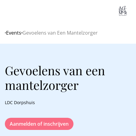
Lo
Events
Gevoelens van Een Mantelzorger
Home
Gevoelens van een
mantelzorger
LDC Dorpshuis
Aanmelden of inschrijven