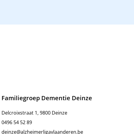
Familiegroep Dementie Deinze
Delcroixstraat 1, 9800 Deinze
0496 54 52 89
deinze@alzheimerligavlaanderen.be