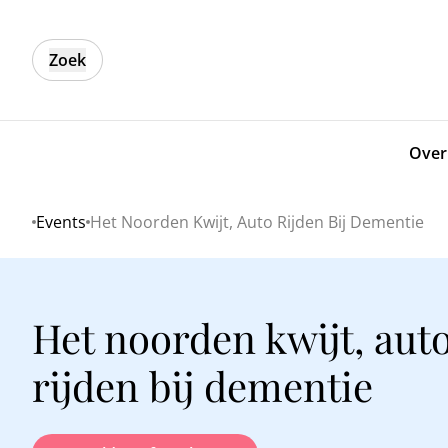
Zoek
Over
Events
Het Noorden Kwijt, Auto Rijden Bij Dementie
Home
Het noorden kwijt, aut
rijden bij dementie