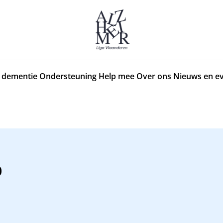
 dementie
Ondersteuning
Help mee
Over ons
Nieuws en e
o