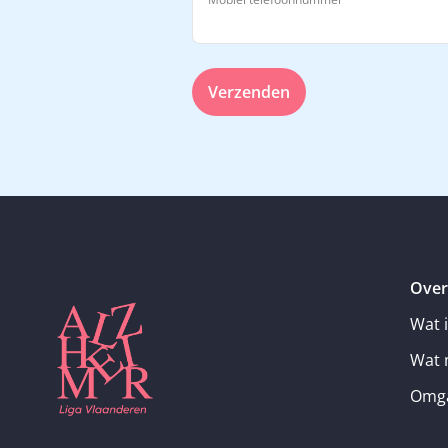
Verzenden
Over
Wat 
Wat 
Omga