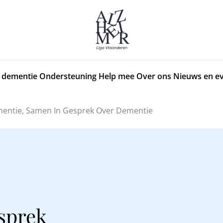
 dementie
Ondersteuning
Help mee
Over ons
Nieuws en e
entie, Samen In Gesprek Over Dementie
sprek