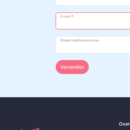
E-mail
*
Mobiel telefoonnummer
Verzenden
Over