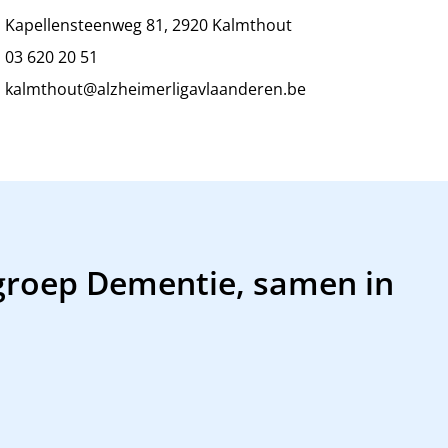
Kapellensteenweg 81, 2920 Kalmthout
03 620 20 51
kalmthout@alzheimerligavlaanderen.be
groep Dementie, samen in