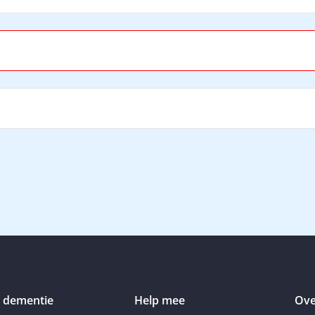
 dementie
Help mee
Ove