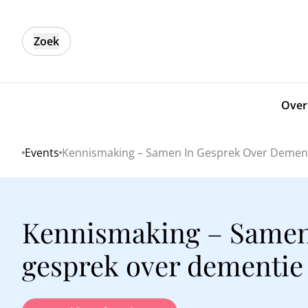
Zoek
Over
Events
Kennismaking – Samen In Gesprek Over Demen
Home
Kennismaking – Samen
gesprek over dementie