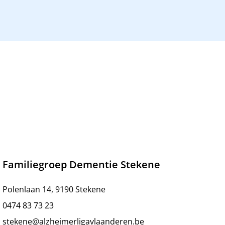
Familiegroep Dementie Stekene
Polenlaan 14, 9190 Stekene
0474 83 73 23
stekene@alzheimerligavlaanderen.be