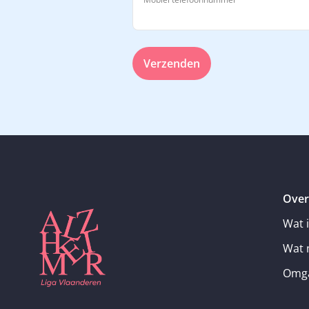
Verzenden
Over
Wat 
Wat 
Omga