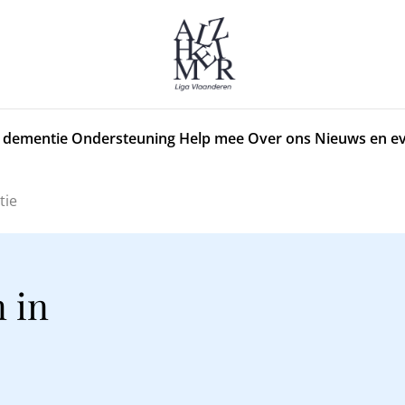
 dementie
Ondersteuning
Help mee
Over ons
Nieuws en e
tie
 in