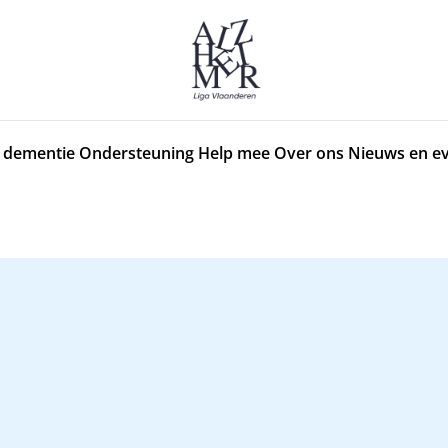
 dementie
Ondersteuning
Help mee
Over ons
Nieuws en e