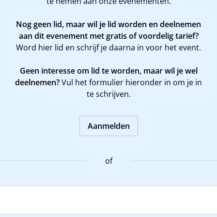
te nemen aan onze evenementen.
Nog geen lid, maar wil je lid worden en deelnemen
aan dit evenement met gratis of voordelig tarief?
Word
hier
lid en schrijf je daarna in voor het event.
Geen interesse om lid te worden, maar wil je wel
deelnemen?
Vul het formulier hieronder in om je in
te schrijven.
Aanmelden
of