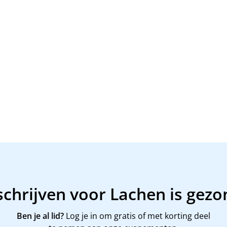
schrijven voor Lachen is gezo
Ben je al lid?
Log je in om gratis of met korting deel