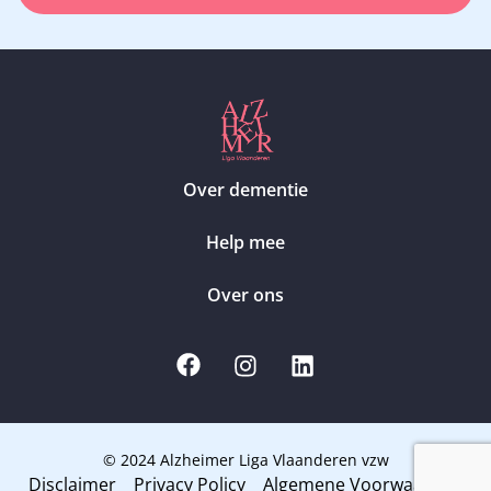
Over dementie
Help mee
Over ons
© 2024 Alzheimer Liga Vlaanderen vzw
Disclaimer
Privacy Policy
Algemene Voorwaarden