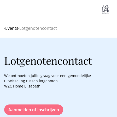
Lo
Events
Lotgenotencontact
Home
Lotgenotencontact
We ontmoeten jullie graag voor een gemoedelijke
uitwisseling tussen lotgenoten
WZC Home Elisabeth
Aanmelden of inschrijven