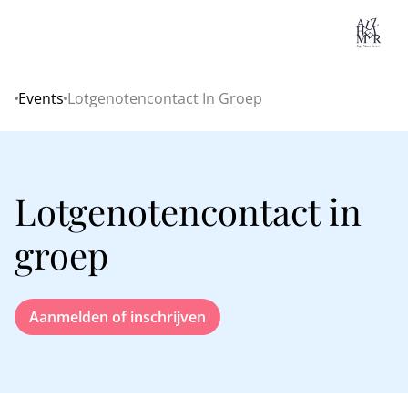
Lo
Events
Lotgenotencontact In Groep
Home
Lotgenotencontact in
groep
Aanmelden of inschrijven