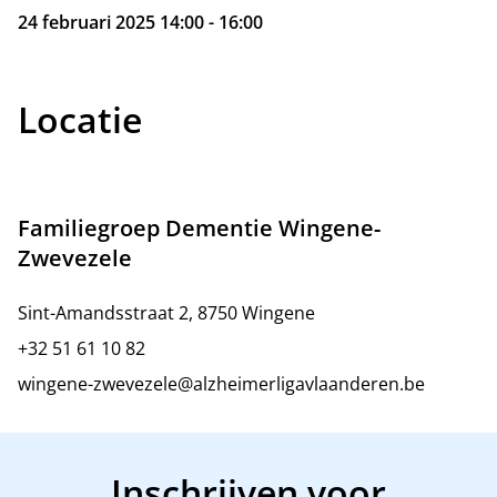
24 februari 2025 14:00 - 16:00
Locatie
Familiegroep Dementie Wingene-
Zwevezele
Sint-Amandsstraat 2, 8750 Wingene
+32 51 61 10 82
wingene-zwevezele@alzheimerligavlaanderen.be
Inschrijven voor