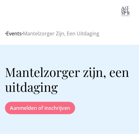
Lo
Events
Mantelzorger Zijn, Een Uitdaging
Home
Mantelzorger zijn, een
uitdaging
Aanmelden of inschrijven