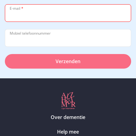
E-mail
*
Mobiel telefoonnummer
Verzenden
Over dementie
Help mee