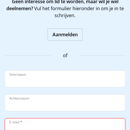
Geen interesse om lid te worden, maar wil je wel
deelnemen?
Vul het formulier hieronder in om je in te
schrijven.
Aanmelden
of
Voornaam
Achternaam
E-mail
*