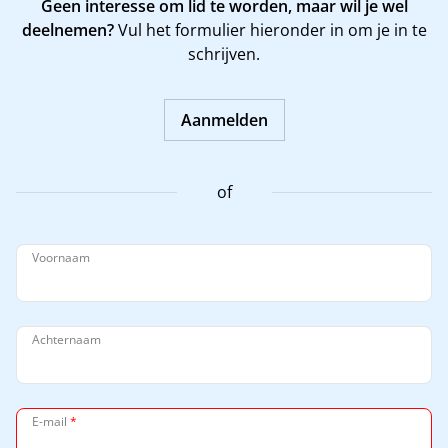
Geen interesse om lid te worden, maar wil je wel
deelnemen?
Vul het formulier hieronder in om je in te
schrijven.
Aanmelden
of
Voornaam
Achternaam
E-mail
*