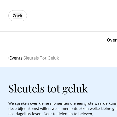
Zoek
Over
Events
Sleutels Tot Geluk
Home
Sleutels tot geluk
We spreken over kleine momenten die een grote waarde kun
deze bijeenkomst willen we samen ontdekken welke kleine gelu
ons dagelijks leven. Door te delen en te beleven,