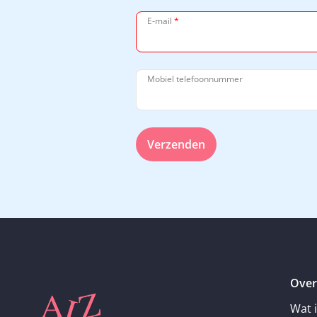
E-mail
*
Mobiel telefoonnummer
Verzenden
Over
Wat 