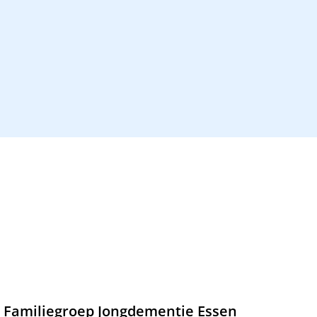
Familiegroep Jongdementie Essen