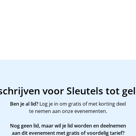
schrijven voor Sleutels tot ge
Ben je al lid?
Log je in om gratis of met korting deel
te nemen aan onze evenementen.
Nog geen lid, maar wil je lid worden en deelnemen
aan dit evenement met gratis of voordelig tarief?