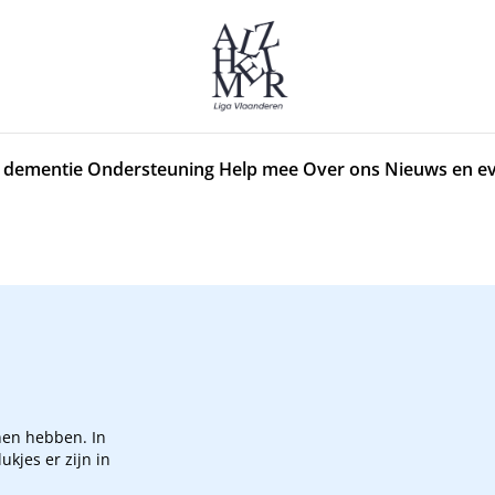
 dementie
Ondersteuning
Help mee
Over ons
Nieuws en e
nen hebben. In
kjes er zijn in