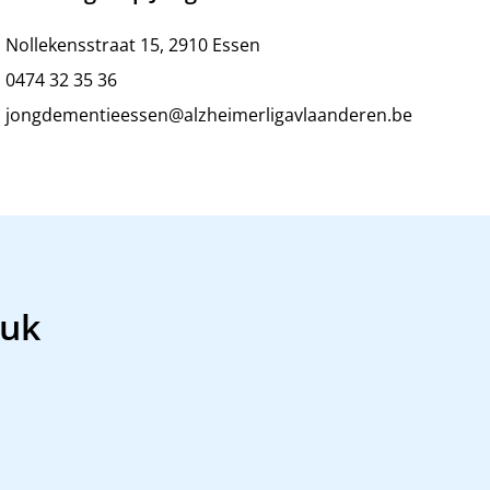
Nollekensstraat 15, 2910 Essen
0474 32 35 36
jongdementieessen@alzheimerligavlaanderen.be
luk