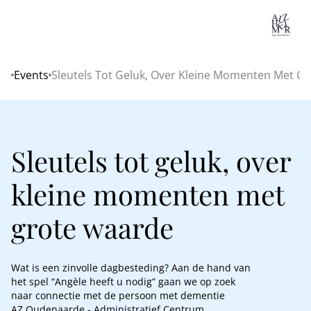
Lo
Events
Sleutels Tot Geluk, Over Kleine Momenten Met G
Home
Sleutels tot geluk, over
kleine momenten met
grote waarde
Wat is een zinvolle dagbesteding? Aan de hand van
het spel “Angèle heeft u nodig” gaan we op zoek
naar connectie met de persoon met dementie
AZ Oudenaarde - Administratief Centrum