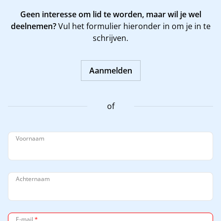
Geen interesse om lid te worden, maar wil je wel
deelnemen?
Vul het formulier hieronder in om je in te
schrijven.
Aanmelden
of
Voornaam
Achternaam
E-mail
*