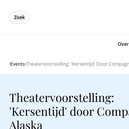
Zoek
Over
Events
Theatervoorstelling: 'Kersentijd' Door Compagn
Home
Theatervoorstelling:
'Kersentijd' door Comp
Alaska