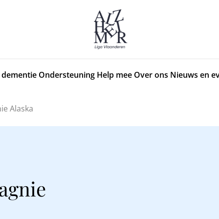
 dementie
Ondersteuning
Help mee
Over ons
Nieuws en e
ie Alaska
agnie