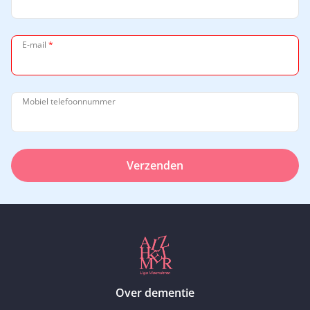
E-mail
*
Mobiel telefoonnummer
Verzenden
Over dementie