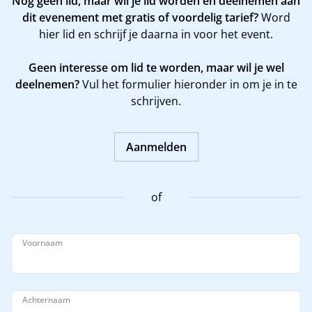
Nog geen lid, maar wil je lid worden en deelnemen aan
dit evenement met gratis of voordelig tarief?
Word
hier
lid en schrijf je daarna in voor het event.
Geen interesse om lid te worden, maar wil je wel
deelnemen?
Vul het formulier hieronder in om je in te
schrijven.
Aanmelden
of
Voornaam
Achternaam