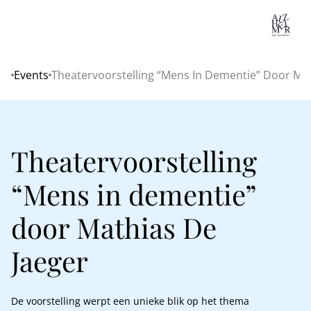
Lo
Events
Theatervoorstelling “Mens In Dementie” Door Mat
Home
Theatervoorstelling
“Mens in dementie”
door Mathias De
Jaeger
De voorstelling werpt een unieke blik op het thema