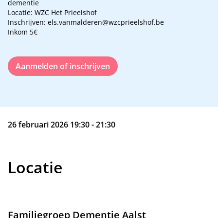
dementie
Locatie: WZC Het Prieelshof
Inschrijven: els.vanmalderen@wzcprieelshof.be
Inkom 5€
Aanmelden of inschrijven
26 februari 2026 19:30 - 21:30
Locatie
Familiegroep Dementie Aalst