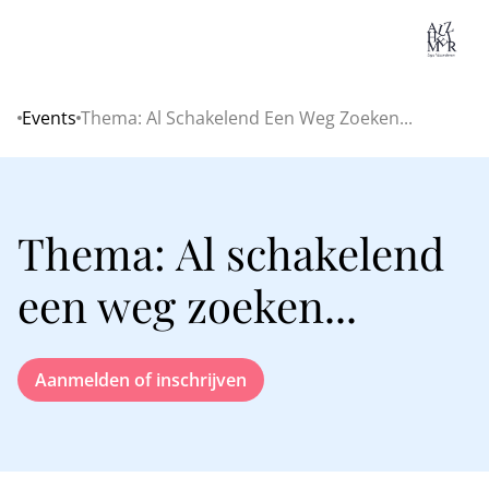
Lo
Events
Thema: Al Schakelend Een Weg Zoeken...
Home
Thema: Al schakelend
een weg zoeken...
Aanmelden of inschrijven